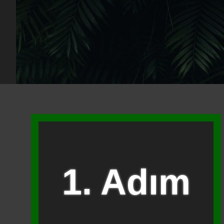
1. Adım