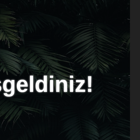
eldiniz!