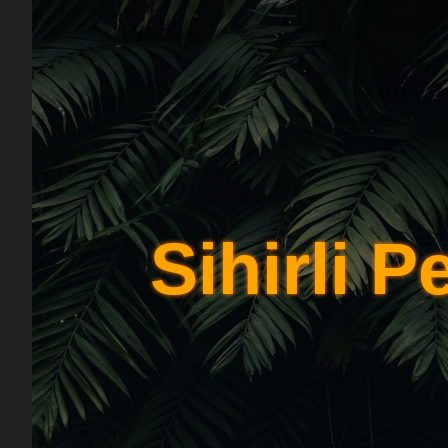
Sihirli 