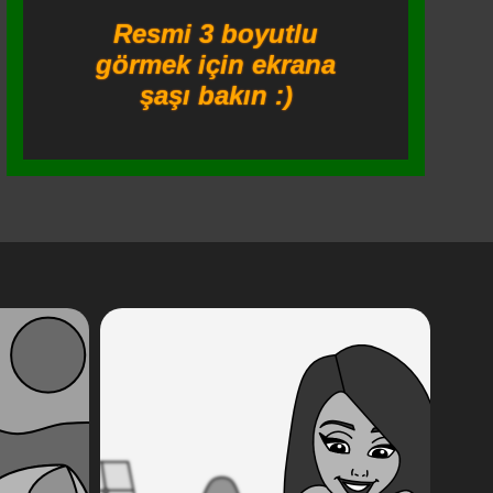
Resmi 3 boyutlu
görmek için ekrana
şaşı bakın :)