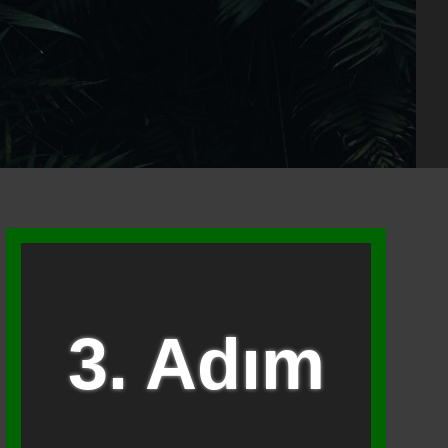
3. Adım