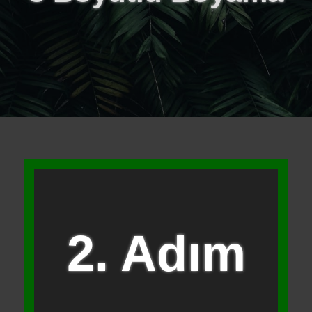
2. Adım