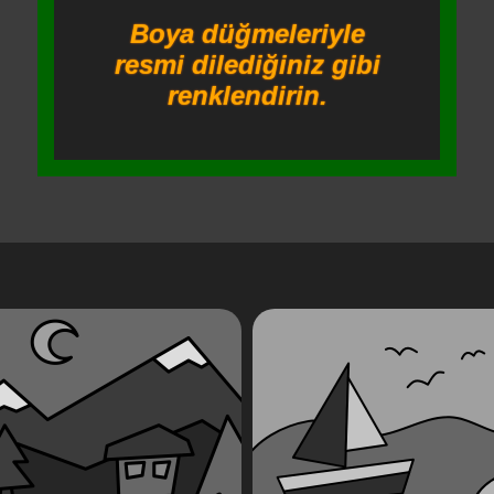
Boya düğmeleriyle
resmi dilediğiniz gibi
renklendirin.